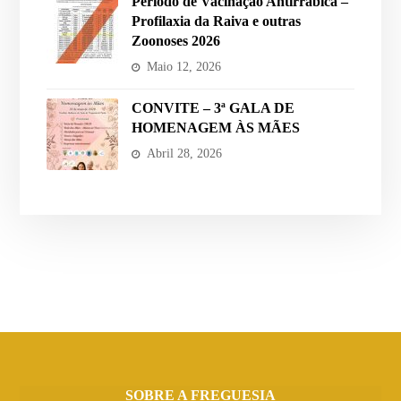
Período de Vacinação Antirrábica –
Profilaxia da Raiva e outras
Zoonoses 2026
Maio 12, 2026
CONVITE – 3ª GALA DE
HOMENAGEM ÀS MÃES
Abril 28, 2026
SOBRE A FREGUESIA