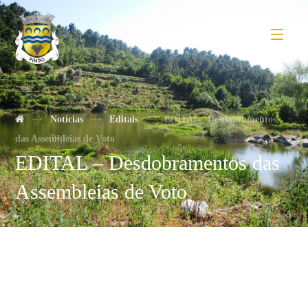
Notícias
Editais
EDITAL - Desdobramentos
das Assembleias de Voto
EDITAL – Desdobramentos das
Assembleias de Voto