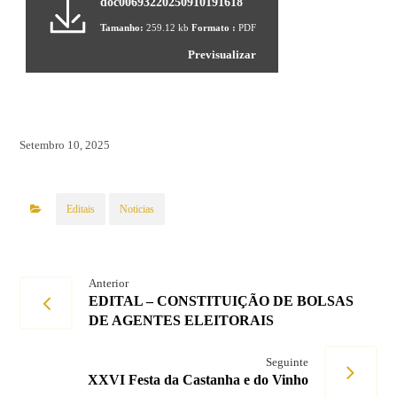
doc00693220250910191618
Tamanho:
259.12 kb
Formato :
PDF
Previsualizar
Setembro 10, 2025
Editais
Noticias
Anterior
EDITAL – CONSTITUIÇÃO DE BOLSAS
DE AGENTES ELEITORAIS
Seguinte
XXVI Festa da Castanha e do Vinho