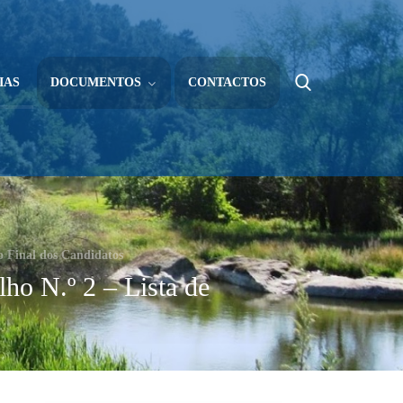
IAS
DOCUMENTOS
CONTACTOS
o Final dos Candidatos
ho N.º 2 – Lista de