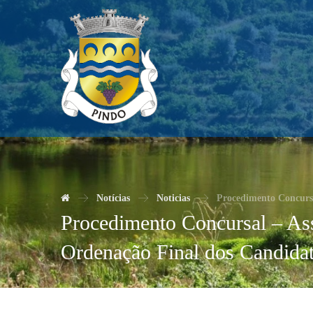
Notícias
Noticias
Procedimento Concursa
Procedimento Concursal – Assi
Ordenação Final dos Candida