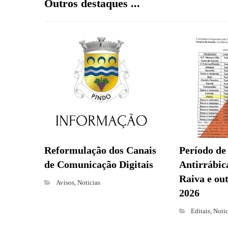
Outros destaques ...
Reformulação dos Canais
Período de
de Comunicação Digitais
Antirrábica
Raiva e ou
Avisos
,
Noticias
2026
Editais
,
Notic