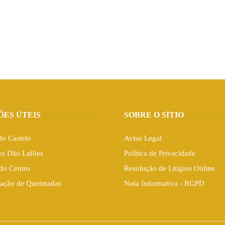
ÕES ÚTEIS
SOBRE O SÍTIO
do Castelo
Aviso Legal
eu Dão Lafões
Política de Privacidade
do Centro
Resolução de Litígios Online
ação de Queimadas
Nota Informativa - RGPD