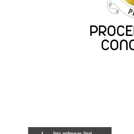
lista_ordenacao_final