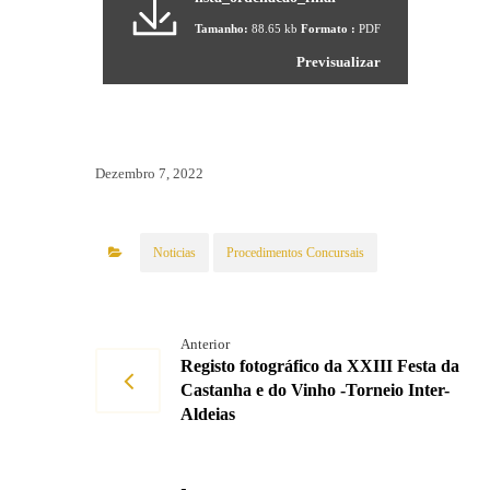
Tamanho:
88.65 kb
Formato :
PDF
Previsualizar
Dezembro 7, 2022
Noticias
Procedimentos Concursais
Anterior
Registo fotográfico da XXIII Festa da
Castanha e do Vinho -Torneio Inter-
Aldeias