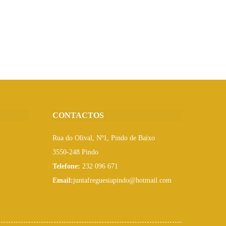
CONTACTOS
Rua do Olival, Nº1, Pindo de Baixo
3550-248 Pindo
Telefone:
232 096 671
Email:
juntafreguesiapindo@hotmail.com