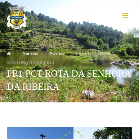
Notícias
Eventos
PR1 PCT ROTA DA
SENHORA DA RIBEIRA
PR1 PCT ROTA DA SENHORA
DA RIBEIRA