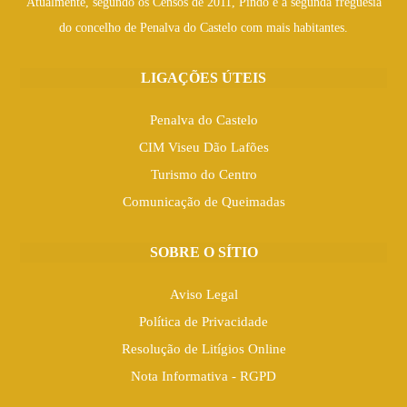
Atualmente, segundo os Censos de 2011, Pindo é a segunda freguesia
do concelho de Penalva do Castelo com mais habitantes.
LIGAÇÕES ÚTEIS
Penalva do Castelo
CIM Viseu Dão Lafões
Turismo do Centro
Comunicação de Queimadas
SOBRE O SÍTIO
Aviso Legal
Política de Privacidade
Resolução de Litígios Online
Nota Informativa - RGPD