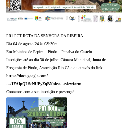
PR1 PCT ROTA DA SENHORA DA RIBEIRA
Dia
04 de agosto’24 às 08h30m
Em
Moinhos de Pepim – Pindo – Penalva do Castelo
Inscrições até ao dia 30 de julho: Câmara Municipal, Junta de
Freguesia de Pindo, Associação Rio Côja ou através do link:
https://docs.google.com/
…/1FAIpQLScNUPyZqBNnkw…/viewform
Contamos com a sua inscrição e presença!