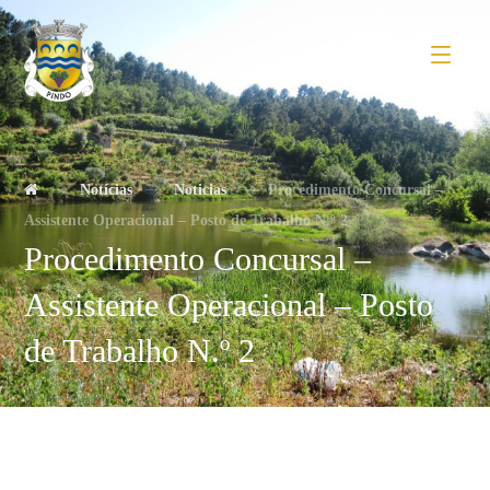
Notícias
Noticias
Procedimento Concursal –
Assistente Operacional – Posto de Trabalho N.º 2
Procedimento Concursal –
Assistente Operacional – Posto
de Trabalho N.º 2