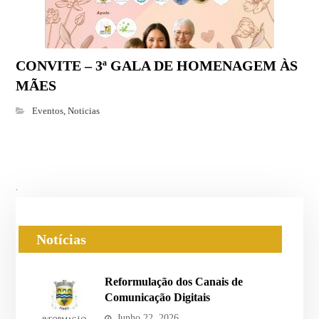
CONVITE – 3ª GALA DE HOMENAGEM ÀS
MÃES
Eventos
,
Noticias
.
Notícias
Reformulação dos Canais de
Comunicação Digitais
Junho 22, 2026