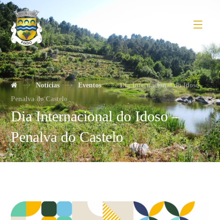
Notícias
Eventos
Dia Internacional do Idoso -
Penalva do Castelo
Dia Internacional do Idoso –
Penalva do Castelo