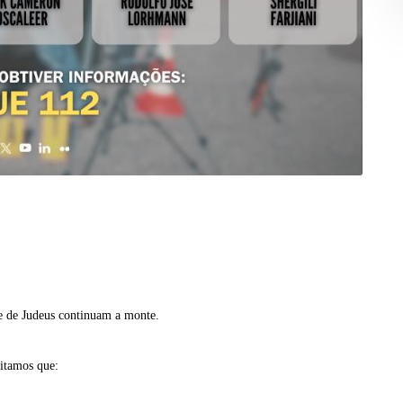
le de Judeus continuam a monte.
citamos que: