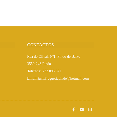
CONTACTOS
Rua do Olival, Nº1, Pindo de Baixo
3550-248 Pindo
Telefone:
232 096 671
Email:
juntafreguesiapindo@hotmail.com