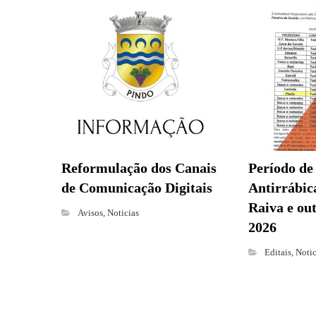
Reformulação dos Canais
Período de
de Comunicação Digitais
Antirrábica
Raiva e ou
Avisos
,
Noticias
2026
Editais
,
Notic