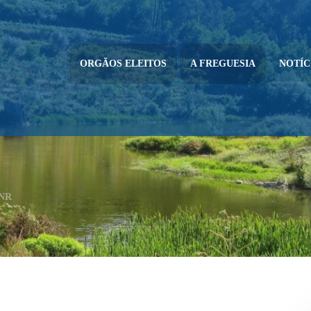
ORGÃOS ELEITOS
A FREGUESIA
NOTÍC
GNR