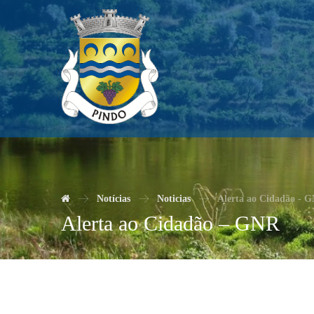
Notícias
Noticias
Alerta ao Cidadão - 
Alerta ao Cidadão – GNR