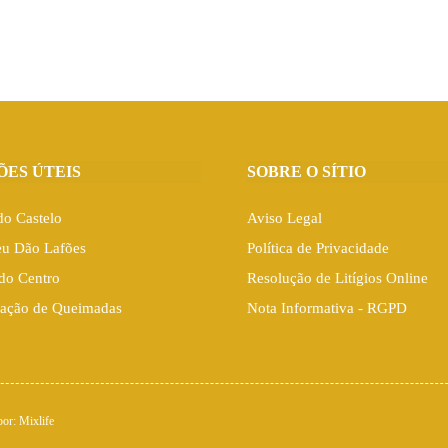
ÕES ÚTEIS
SOBRE O SÍTIO
do Castelo
Aviso Legal
eu Dão Lafões
Política de Privacidade
do Centro
Resolução de Litígios Online
ação de Queimadas
Nota Informativa - RGPD
por:
Mixlife