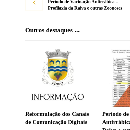
Período de Vacinação Antirrábica –
Profilaxia da Raiva e outras Zoonoses
Outros destaques ...
Reformulação dos Canais
Período de
de Comunicação Digitais
Antirrábica