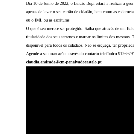
Dia 10 de Junho de 2022, o Balcão Bupi estará a realizar a geor
apenas de levar o seu cartão de cidadão, bem como as cadernetas 
ou o IMI, ou as escrituras.
O que é seu merece ser protegido. Saiba que através de um Balcã
titularidade dos seus terrenos e marcar os limites dos mesmos. 
disponível para todos os cidadãos. Não se esqueça, ter proprieda
Agende a sua marcação através do contacto telefónico 91269791
claudia.andrade@cm-
penalvadocastelo.pt