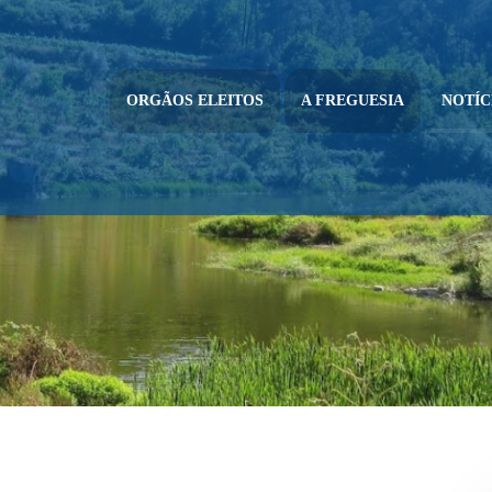
ORGÃOS ELEITOS
A FREGUESIA
NOTÍC