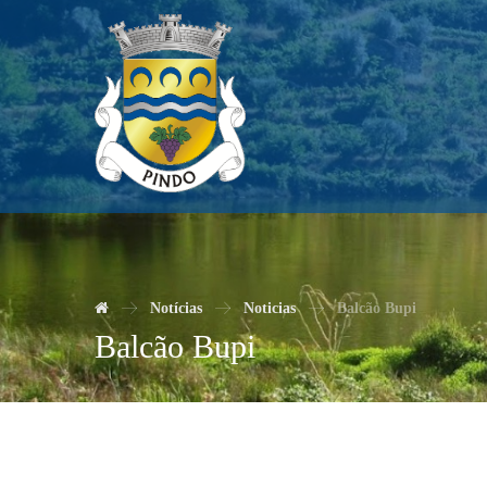
Notícias
Noticias
Balcão Bupi
Balcão Bupi