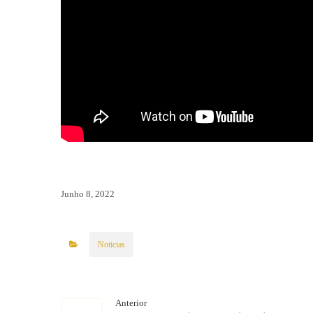
Junho 8, 2022
Noticias
Anterior