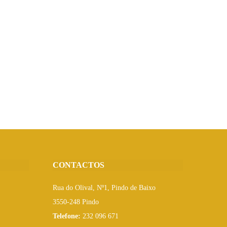
CONTACTOS
Rua do Olival, Nº1, Pindo de Baixo
3550-248 Pindo
Telefone:
232 096 671