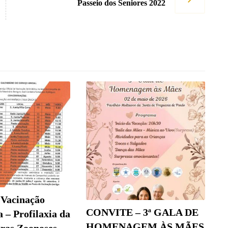
Passeio dos Seniores 2022
 Vacinação
CONVITE – 3ª GALA DE
 – Profilaxia da
HOMENAGEM ÀS MÃES