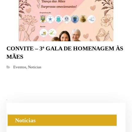
CONVITE – 3ª GALA DE HOMENAGEM ÀS
MÃES
Eventos
,
Noticias
.
Notícias