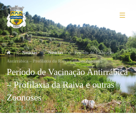
Notícias
Noticias
Período de Vacinação
Antirrábica – Profilaxia da Raiva e outras Zoonoses
Período de Vacinação Antirrábica
– Profilaxia da Raiva e outras
Zoonoses