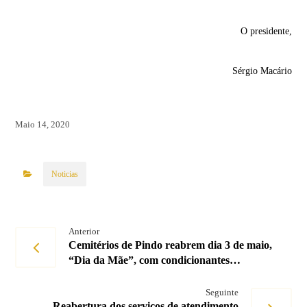
O presidente,
Sérgio Macário
Maio 14, 2020
Noticias
Anterior
Cemitérios de Pindo reabrem dia 3 de maio,
“Dia da Mãe”, com condicionantes…
Seguinte
Reabertura dos serviços de atendimento