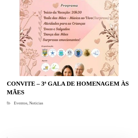
CONVITE – 3ª GALA DE HOMENAGEM ÀS
MÃES
Eventos
,
Noticias
.