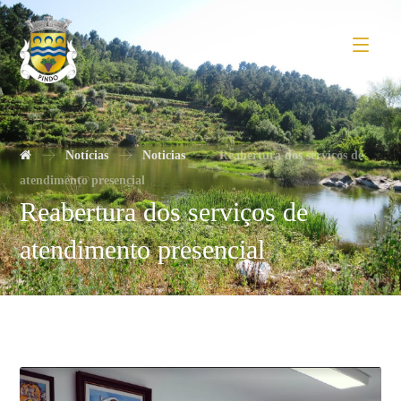
Notícias
Noticias
Reabertura dos serviços de
atendimento presencial
Reabertura dos serviços de
atendimento presencial